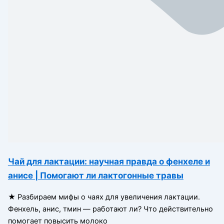
Чай для лактации: научная правда о фенхеле и
анисе | Помогают ли лактогонные травы
★ Разбираем мифы о чаях для увеличения лактации.
Фенхель, анис, тмин — работают ли? Что действительно
помогает повысить молоко