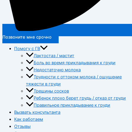
Позвоните мне срочно
Помогу с ГВ
Лактостаз / мастит
Боль во время прикладывания к груди
Недостаточно молока
Трудности с оттоком молока / ощущение
тяжести в груди
Трещины сосков
Ребенок плохо берет грудь / отказ от груди
Правильное прикладывание к груди
Вызвать консультанта
Как работаем
Отзывы