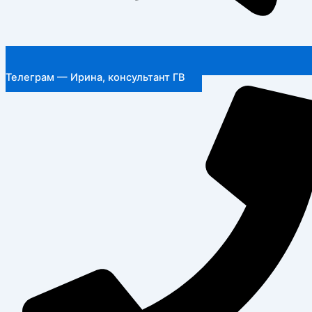
Телеграм — Ирина, консультант ГВ