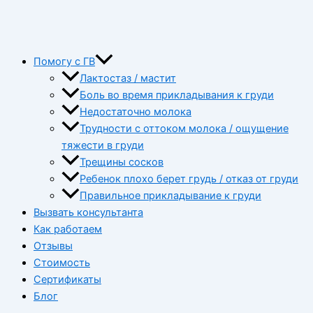
Помогу с ГВ
Лактостаз / мастит
Боль во время прикладывания к груди
Недостаточно молока
Трудности с оттоком молока / ощущение
тяжести в груди
Трещины сосков
Ребенок плохо берет грудь / отказ от груди
Правильное прикладывание к груди
Вызвать консультанта
Как работаем
Отзывы
Стоимость
Сертификаты
Блог