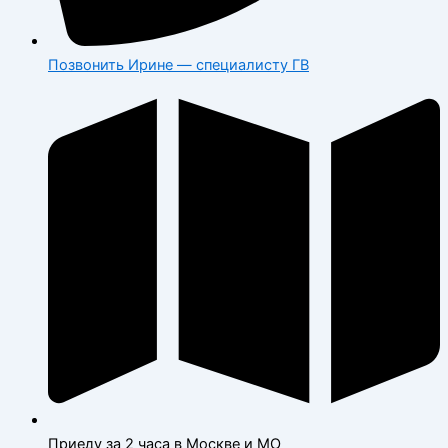
Позвонить Ирине — специалисту ГВ
Приеду за 2 часа в Москве и МО