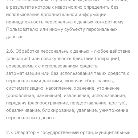
в результате которых невозможно определить без
использования дополнительной информации
принадлежность персональных данных конкретному
Пользователю или иному субъекту персональных
данных.
2.6. Обработка персональных данных – любое действие
(операция) или совокупность действий (операций),
совершаемых с использованием средств
автоматизации или без использования таких средств с
персональными данными, включая сбор, запись,
систематизацию, накопление, хранение, уточнение
(обновление, изменение), извлечение, использование,
передачу (распространение, предоставление, доступ),
обезличивание, блокирование, удаление, уничтожение
персональных данных.
2.7. Оператор – государственный орган, муниципальный