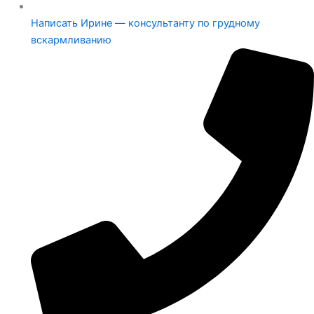
Написать Ирине — консультанту по грудному
вскармливанию