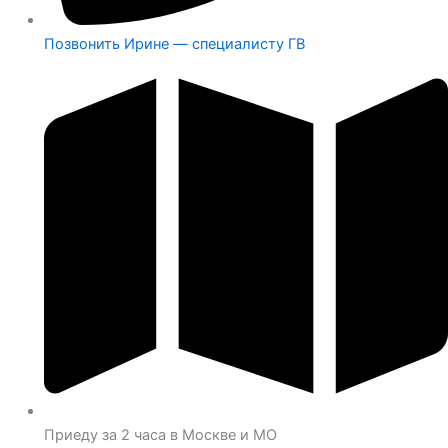
Позвонить Ирине — специалисту ГВ
Приеду за 2 часа в Москве и МО