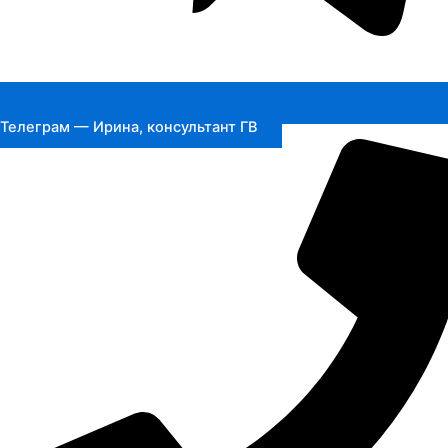
Телеграм — Ирина, консультант ГВ