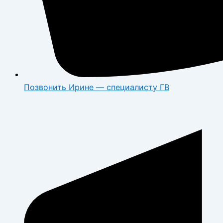
Позвонить Ирине — специалисту ГВ