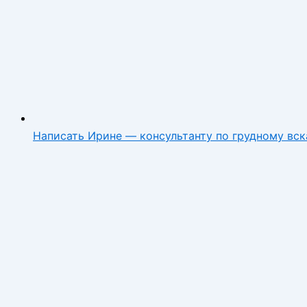
Написать Ирине — консультанту по грудному вс