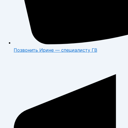
Позвонить Ирине — специалисту ГВ