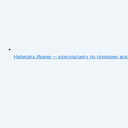
Написать Ирине — консультанту по грудному вс