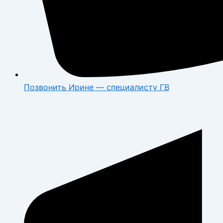
Позвонить Ирине — специалисту ГВ