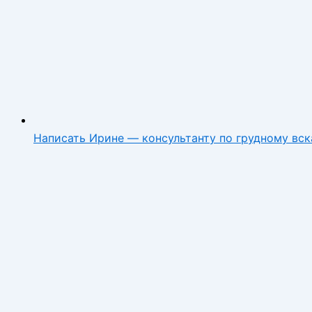
Написать Ирине — консультанту по грудному вс