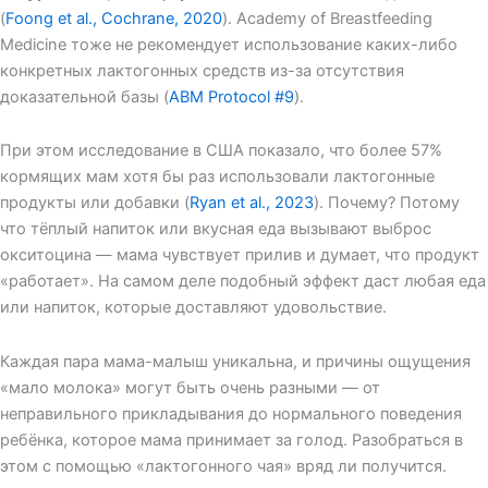
(
Foong et al., Cochrane, 2020
). Academy of Breastfeeding
Medicine тоже не рекомендует использование каких-либо
конкретных лактогонных средств из-за отсутствия
доказательной базы (
ABM Protocol #9
).
При этом исследование в США показало, что более 57%
кормящих мам хотя бы раз использовали лактогонные
продукты или добавки (
Ryan et al., 2023
). Почему? Потому
что тёплый напиток или вкусная еда вызывают выброс
окситоцина — мама чувствует прилив и думает, что продукт
«работает». На самом деле подобный эффект даст любая еда
или напиток, которые доставляют удовольствие.
Каждая пара мама-малыш уникальна, и причины ощущения
«мало молока» могут быть очень разными — от
неправильного прикладывания до нормального поведения
ребёнка, которое мама принимает за голод. Разобраться в
этом с помощью «лактогонного чая» вряд ли получится.