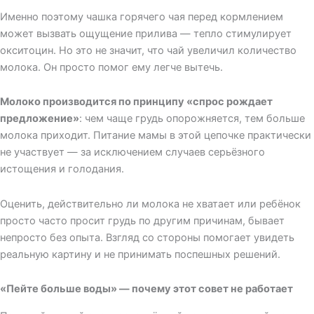
Именно поэтому чашка горячего чая перед кормлением
может вызвать ощущение прилива — тепло стимулирует
окситоцин. Но это не значит, что чай увеличил количество
молока. Он просто помог ему легче вытечь.
Молоко производится по принципу «спрос рождает
предложение»
: чем чаще грудь опорожняется, тем больше
молока приходит. Питание мамы в этой цепочке практически
не участвует — за исключением случаев серьёзного
истощения и голодания.
Оценить, действительно ли молока не хватает или ребёнок
просто часто просит грудь по другим причинам, бывает
непросто без опыта. Взгляд со стороны помогает увидеть
реальную картину и не принимать поспешных решений.
«Пейте больше воды» — почему этот совет не работает