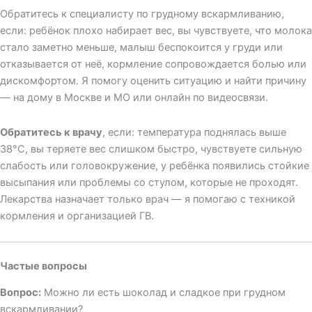
Обратитесь к специалисту по грудному вскармливанию,
если: ребёнок плохо набирает вес, вы чувствуете, что молока
стало заметно меньше, малыш беспокоится у груди или
отказывается от неё, кормление сопровождается болью или
дискомфортом. Я помогу оценить ситуацию и найти причину
— на дому в Москве и МО или онлайн по видеосвязи.
Обратитесь к врачу
, если: температура поднялась выше
38°С, вы теряете вес слишком быстро, чувствуете сильную
слабость или головокружение, у ребёнка появились стойкие
высыпания или проблемы со стулом, которые не проходят.
Лекарства назначает только врач — я помогаю с техникой
кормления и организацией ГВ.
Частые вопросы
Вопрос:
Можно ли есть шоколад и сладкое при грудном
вскармливании?