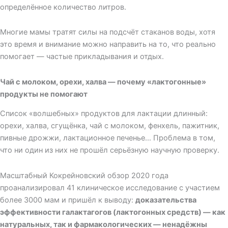
определённое количество литров.
Многие мамы тратят силы на подсчёт стаканов воды, хотя
это время и внимание можно направить на то, что реально
помогает — частые прикладывания и отдых.
Чай с молоком, орехи, халва — почему «лактогонные»
продукты не помогают
Список «волшебных» продуктов для лактации длинный:
орехи, халва, сгущёнка, чай с молоком, фенхель, пажитник,
пивные дрожжи, лактационное печенье… Проблема в том,
что ни один из них не прошёл серьёзную научную проверку.
Масштабный Кокрейновский обзор 2020 года
проанализировал 41 клиническое исследование с участием
более 3000 мам и пришёл к выводу:
доказательства
эффективности галактагогов (лактогонных средств) — как
натуральных, так и фармакологических — ненадёжны