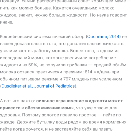
Пожалуй, самый распространённый совет кормящей маме —
пить как можно больше. Кажется очевидным: молоко
жидкое, значит, нужно больше жидкости. Но наука говорит
иначе.
Кокрейновский систематический обзор (
Cochrane, 2014
) не
нашёл доказательств того, что дополнительная жидкость
увеличивает выработку молока. Более того, в одном из
исследований мамы, которые увеличили потребление
жидкости на 59%, не получили прибавки — средний объём
молока остался практически прежним: 814 мл/день при
обычном питьевом режиме и 797 мл/день при усиленном
(
Dusdieker et al., Journal of Pediatrics
).
А вот что важно:
сильное ограничение жидкости может
привести к обезвоживанию мамы
, что уже опасно для
здоровья. Поэтому золотое правило простое — пейте по
жажде. Держите бутылку воды рядом во время кормления,
пейте когда хочется, и не заставляйте себя выпивать