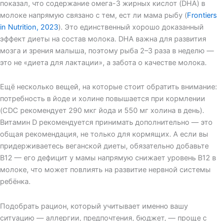
показал, что содержание омега-3 жирных кислот (DHA) в
молоке напрямую связано с тем, ест ли мама рыбу (
Frontiers
in Nutrition, 2023
). Это единственный хорошо доказанный
эффект диеты на состав молока. DHA важна для развития
мозга и зрения малыша, поэтому рыба 2–3 раза в неделю —
это не «диета для лактации», а забота о качестве молока.
Ещё несколько вещей, на которые стоит обратить внимание:
потребность в йоде и холине повышается при кормлении
(CDC рекомендует 290 мкг йода и 550 мг холина в день).
Витамин D рекомендуется принимать дополнительно — это
общая рекомендация, не только для кормящих. А если вы
придерживаетесь веганской диеты, обязательно добавьте
B12 — его дефицит у мамы напрямую снижает уровень B12 в
молоке, что может повлиять на развитие нервной системы
ребёнка.
Подобрать рацион, который учитывает именно вашу
ситуацию — аллергии, предпочтения, бюджет, — проще с