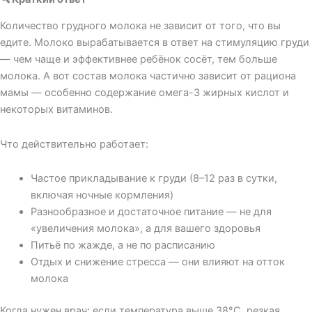
Количество грудного молока не зависит от того, что вы
едите. Молоко вырабатывается в ответ на стимуляцию груди
— чем чаще и эффективнее ребёнок сосёт, тем больше
молока. А вот состав молока частично зависит от рациона
мамы — особенно содержание омега-3 жирных кислот и
некоторых витаминов.
Что действительно работает:
Частое прикладывание к груди (8–12 раз в сутки,
включая ночные кормления)
Разнообразное и достаточное питание — не для
«увеличения молока», а для вашего здоровья
Питьё по жажде, а не по расписанию
Отдых и снижение стресса — они влияют на отток
молока
Когда нужен врач: если температура выше 38°С, резкая