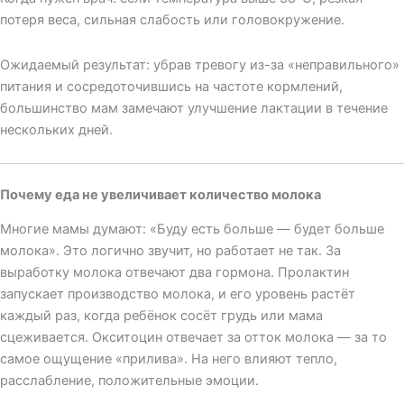
потеря веса, сильная слабость или головокружение.
Ожидаемый результат: убрав тревогу из-за «неправильного»
питания и сосредоточившись на частоте кормлений,
большинство мам замечают улучшение лактации в течение
нескольких дней.
Почему еда не увеличивает количество молока
Многие мамы думают: «Буду есть больше — будет больше
молока». Это логично звучит, но работает не так. За
выработку молока отвечают два гормона. Пролактин
запускает производство молока, и его уровень растёт
каждый раз, когда ребёнок сосёт грудь или мама
сцеживается. Окситоцин отвечает за отток молока — за то
самое ощущение «прилива». На него влияют тепло,
расслабление, положительные эмоции.