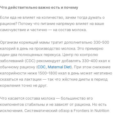
Что действительно важно есть и почему
Если еда не влияет на количество, зачем тогда думать о
рационе? Потому что питание напрямую влияет на ваше
самочувствие и частично — на состав молока.
Организм кормящей мамы тратит дополнительно 330–500
калорий в день на производство молока. Это примерно
один-два полноценных перекуса. Центр по контролю
заболеваний (CDC) рекомендует добавлять 330–400 ккал к
обычному рациону (
CDC, Maternal Diet
). При этом снижение
калорийности ниже 1500–1800 ккал в день может негативно
сказаться на лактации — так что жёсткие диеты в период
кормления точно не друг.
Что касается состава молока — большинство его
компонентов стабильны и не зависят от рациона. Но есть
исключения. Систематический обзор в Frontiers in Nutrition