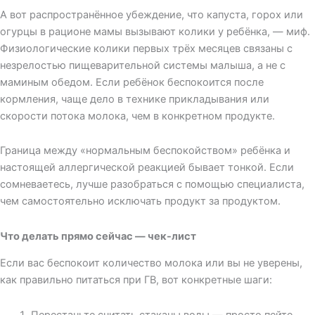
А вот распространённое убеждение, что капуста, горох или
огурцы в рационе мамы вызывают колики у ребёнка, — миф.
Физиологические колики первых трёх месяцев связаны с
незрелостью пищеварительной системы малыша, а не с
маминым обедом. Если ребёнок беспокоится после
кормления, чаще дело в технике прикладывания или
скорости потока молока, чем в конкретном продукте.
Граница между «нормальным беспокойством» ребёнка и
настоящей аллергической реакцией бывает тонкой. Если
сомневаетесь, лучше разобраться с помощью специалиста,
чем самостоятельно исключать продукт за продуктом.
Что делать прямо сейчас — чек-лист
Если вас беспокоит количество молока или вы не уверены,
как правильно питаться при ГВ, вот конкретные шаги:
Перестаньте считать стаканы воды — просто пейте,